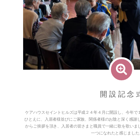
開 設 記 念 
ケアハウスセイントヒルズは平成２４年４月に開設し、今年で
ひとえに、入居者様並びにご家族、関係者様のお陰と深く感謝し
からご挨拶を頂き、入居者の皆さまと職員で一緒に歌を歌いま
一つになれたと感じました。 