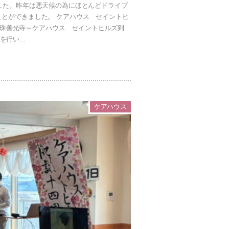
した。昨年は悪天候の為にほとんどドライブ
とができました。 ケアハウス セイントヒ
珠善光寺～ケアハウス セイントヒルズ到
行い...
ケアハウス