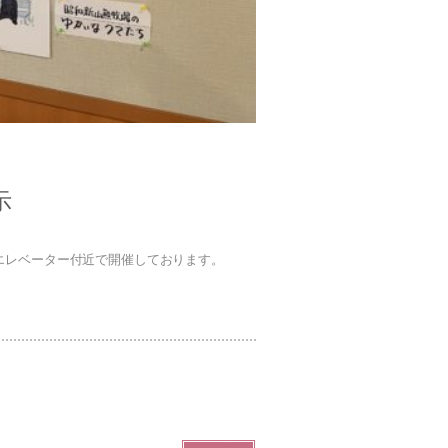
示
エレベーター付近で開催しております。