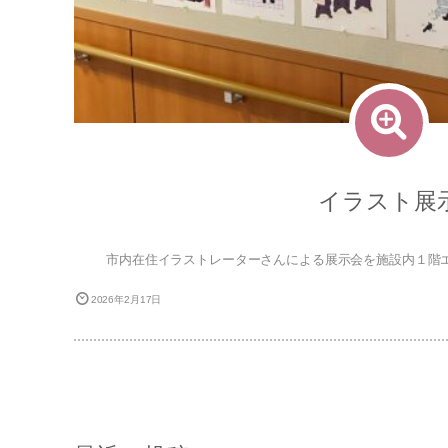
イラスト展
市内在住イラストレーターさんによる展示会を施設内１階
2026年2月17日