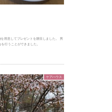
を用意してプレゼントを贈呈しました。 男
会を行うことができました。
ケアハウス