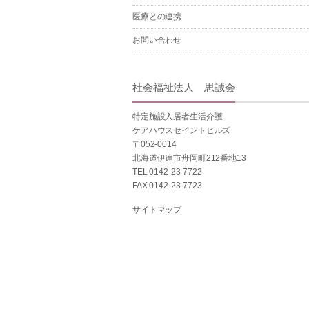
医療との連携
お問い合わせ
社会福祉法人 思誠会
特定施設入居者生活介護
ケアハウスセイントヒルズ
〒052-0014
北海道伊達市舟岡町212番地13
TEL 0142-23-7722
FAX 0142-23-7723
サイトマップ