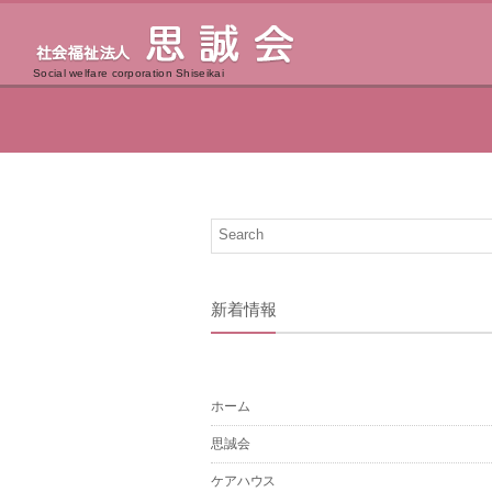
Social welfare corporation Shiseikai
新着情報
ホーム
思誠会
ケアハウス