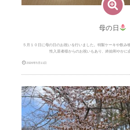
母の日
５月１０日に母の日のお祝いを行いました。特製ケーキや飲み物
性入居者様からのお祝いもあり、終始和やかに
2026年5月11日