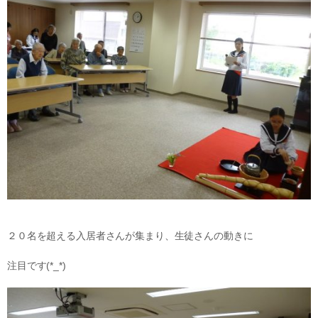
２０名を超える入居者さんが集まり、生徒さんの動きに
注目です(*_*)