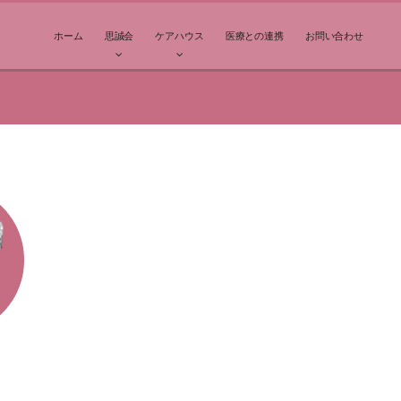
ホーム
思誠会
ケアハウス
医療との連携
お問い合わせ