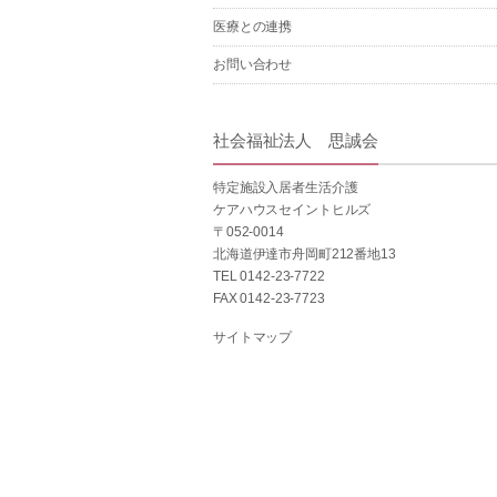
医療との連携
お問い合わせ
社会福祉法人 思誠会
特定施設入居者生活介護
ケアハウスセイントヒルズ
〒052-0014
北海道伊達市舟岡町212番地13
TEL 0142-23-7722
FAX 0142-23-7723
サイトマップ