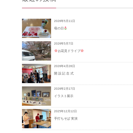
2026年5月11日
母の日
2026年5月7日
お花見ドライブ
2026年4月28日
開 設 記 念 式
2026年2月17日
イラスト展示
2025年12月12日
手打ちそば 実演