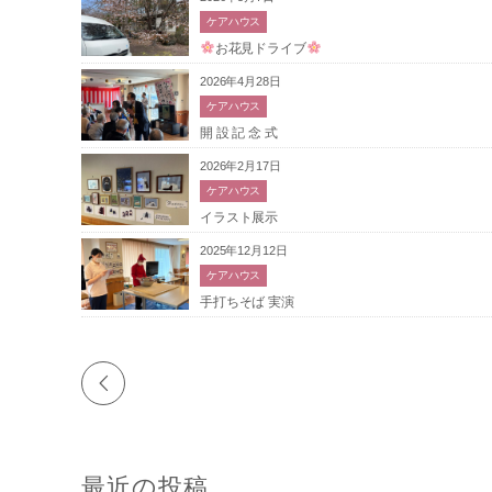
ケアハウス
お花見ドライブ
2026年4月28日
ケアハウス
開 設 記 念 式
2026年2月17日
ケアハウス
イラスト展示
2025年12月12日
ケアハウス
手打ちそば 実演
最近の投稿