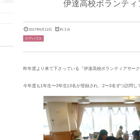
伊達高校ボランティ
2017年6月12日
約 2 分
ケアハウス
昨年度より来て下さっている『伊達高校ボランティアサー
今年度も1年生〜3年生13名が登録され、2〜3名ずつ訪問