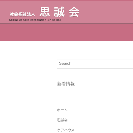
Social welfare corporation Shiseikai
新着情報
ホーム
思誠会
ケアハウス