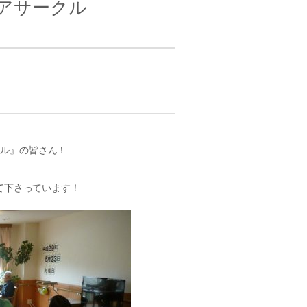
アサークル
クル』の皆さん！
して下さっています！