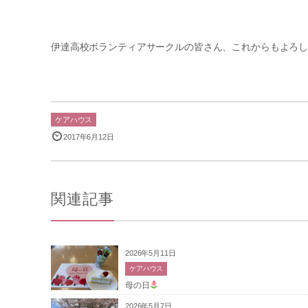
伊達高校ボランティアサークルの皆さん、これからもよろ
ケアハウス
2017年6月12日
関連記事
2026年5月11日
ケアハウス
母の日
2026年5月7日