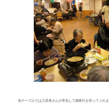
各テーブルでは入居者さんが率先して鍋奉行を担ってくれ