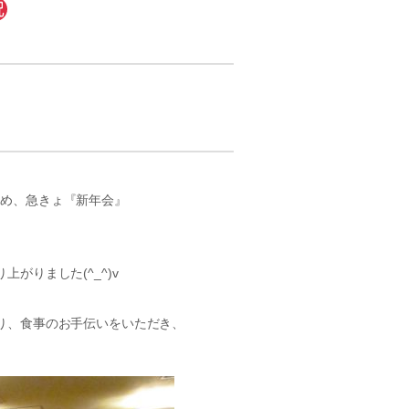
ため、急きょ『新年会』
がりました(^_^)v
り、食事のお手伝いをいただき、