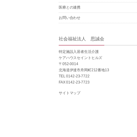
医療との連携
お問い合わせ
社会福祉法人 思誠会
特定施設入居者生活介護
ケアハウスセイントヒルズ
〒052-0014
北海道伊達市舟岡町212番地13
TEL 0142-23-7722
FAX 0142-23-7723
サイトマップ