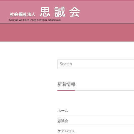
Social welfare corporation Shiseikai
新着情報
ホーム
思誠会
ケアハウス