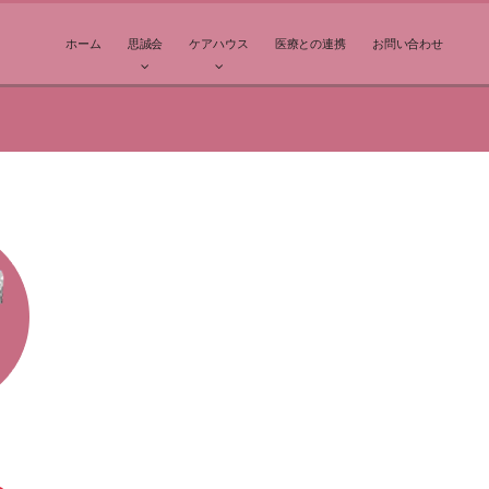
ホーム
思誠会
ケアハウス
医療との連携
お問い合わせ