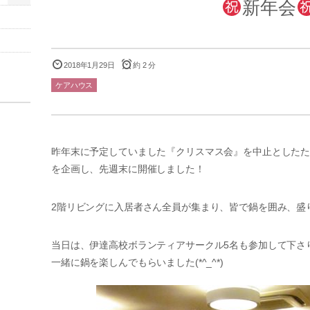
新年会
2018年1月29日
約 2 分
ケアハウス
昨年末に予定していました『クリスマス会』を中止とした
を企画し、先週末に開催しました！
2階リビングに入居者さん全員が集まり、皆で鍋を囲み、盛り上
当日は、伊達高校ボランティアサークル5名も参加して下さ
一緒に鍋を楽しんでもらいました(*^_^*)