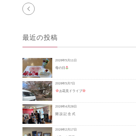
最近の投稿
2026年5月11日
母の日
2026年5月7日
お花見ドライブ
2026年4月28日
開 設 記 念 式
2026年2月17日