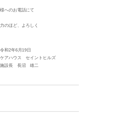
族様へのお電話にて
協力のほど、よろしく
9日
ントヒルズ
 雄二