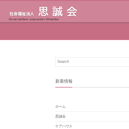
Social welfare corporation Shiseikai
新着情報
ホーム
思誠会
ケアハウス