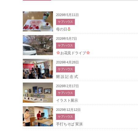
2026年5月11日
ケアハウス
母の日
2026年5月7日
ケアハウス
お花見ドライブ
2026年4月28日
ケアハウス
開 設 記 念 式
2026年2月17日
ケアハウス
イラスト展示
2025年12月12日
ケアハウス
手打ちそば 実演