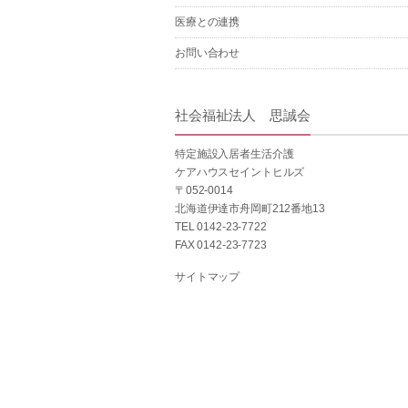
医療との連携
お問い合わせ
社会福祉法人 思誠会
特定施設入居者生活介護
ケアハウスセイントヒルズ
〒052-0014
北海道伊達市舟岡町212番地13
TEL 0142-23-7722
FAX 0142-23-7723
サイトマップ