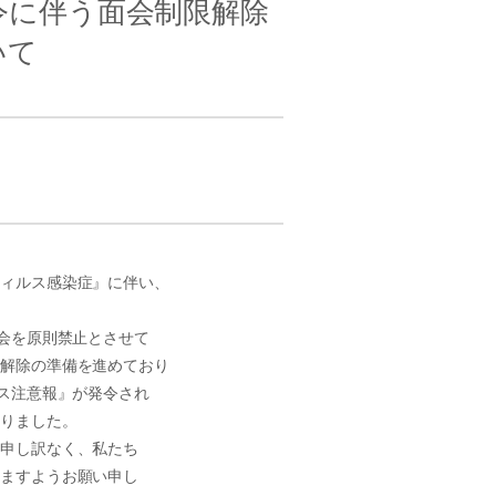
令に伴う面会制限解除
いて
ウィルス感染症』に伴い、
面会を原則禁止とさせて
部解除の準備を進めており
ルス注意報』が発令され
なりました。
変申し訳なく、私たち
きますようお願い申し