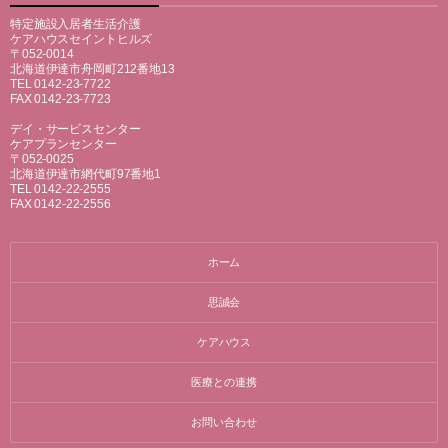
特定施設入居者生活介護
ケアハウスセイントヒルズ
〒052-0014
北海道伊達市舟岡町212番地13
TEL 0142-23-7722
FAX 0142-23-7723
デイ・サービスセンター
ケアプランセンター
〒052-0025
北海道伊達市網代町97番地1
TEL 0142-22-2555
FAX 0142-22-2556
ホーム
思誠会
ケアハウス
医療との連携
お問い合わせ