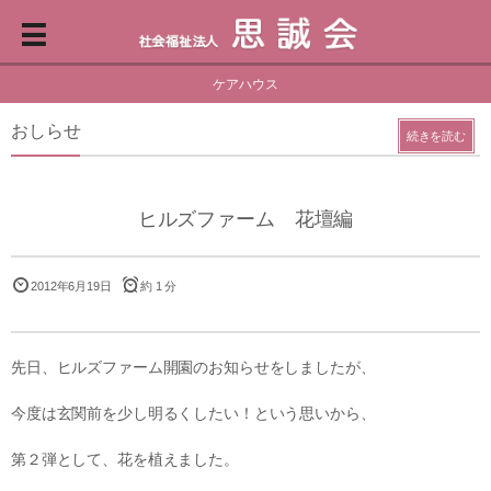
ケアハウス
おしらせ
続きを読む
ヒルズファーム 花壇編
2012年6月19日
約 1 分
先日、ヒルズファーム開園のお知らせをしましたが、
今度は玄関前を少し明るくしたい！という思いから、
第２弾として、花を植えました。