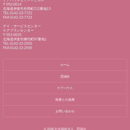
ケアハウスセイントヒルズ
〒052-0014
北海道伊達市舟岡町212番地13
TEL 0142-23-7722
FAX 0142-23-7723
デイ・サービスセンター
ケアプランセンター
〒052-0025
北海道伊達市網代町97番地1
TEL 0142-22-2555
FAX 0142-22-2556
ホーム
思誠会
ケアハウス
医療との連携
お問い合わせ
© 2026
社会福祉法人 思誠会