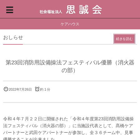
ケアハウス
おしらせ
続きを読む
第23回消防用設備操法フェスティバル優勝（消火器
の部）
2022年7月26日
約 1 分
令和４年７月２２日に開催された「令和４年度第23回消防用設備操
法フェスティバル（消火器の部）」に当施設代表として、髙橋ケア
パートナーと武田ケアパートナーが参加し、全３６チーム中、見事
優勝することが出来ました。