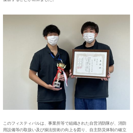
このフィスティバルは、事業所等で組織された自営消防隊が、消防
用設備等の取扱い及び操法技術の向上を図り、自主防災体制の確立