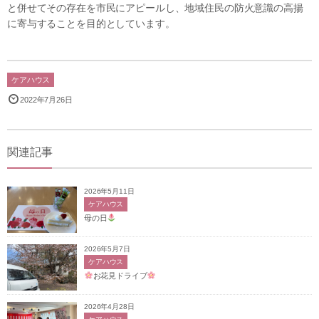
と併せてその存在を市民にアピールし、地域住民の防火意識の高揚
に寄与することを目的としています。
ケアハウス
2022年7月26日
関連記事
2026年5月11日
ケアハウス
母の日
2026年5月7日
ケアハウス
お花見ドライブ
2026年4月28日