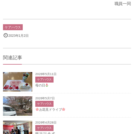
職員一同
ケアハウス
2023年1月2日
関連記事
2026年5月11日
ケアハウス
母の日
2026年5月7日
ケアハウス
お花見ドライブ
2026年4月28日
ケアハウス
開 設 記 念 式