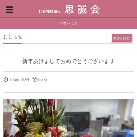
ケアハウス
おしらせ
続きを読む
新年あけましておめでとうございます
2023年1月2日
約 1 分