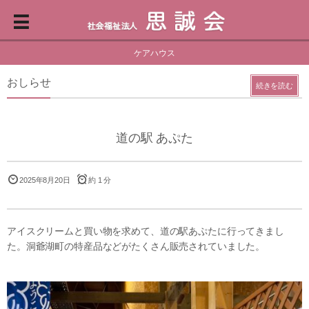
ケアハウス
おしらせ
続きを読む
道の駅 あぷた
2025年8月20日
約 1 分
アイスクリームと買い物を求めて、道の駅あぷたに行ってきまし
た。洞爺湖町の特産品などがたくさん販売されていました。