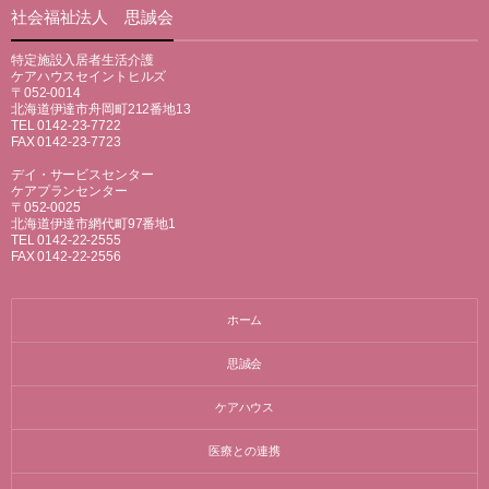
社会福祉法人 思誠会
特定施設入居者生活介護
ケアハウスセイントヒルズ
〒052-0014
北海道伊達市舟岡町212番地13
TEL 0142-23-7722
FAX 0142-23-7723
デイ・サービスセンター
ケアプランセンター
〒052-0025
北海道伊達市網代町97番地1
TEL 0142-22-2555
FAX 0142-22-2556
ホーム
思誠会
ケアハウス
医療との連携