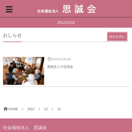
2012/12/13
おしらせ
続きを読む
2012年12月13日
高校生との交流会
HOME
2012
12
13
社会福祉法人 思誠会