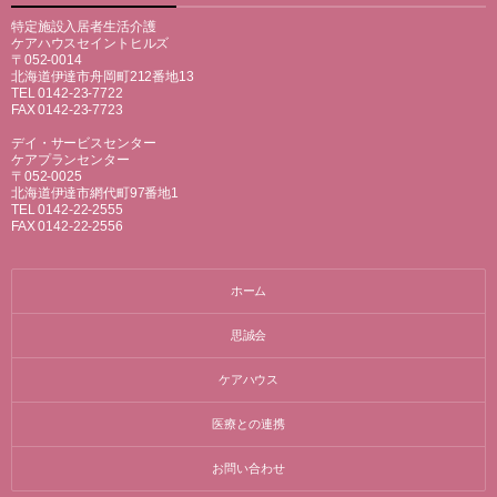
特定施設入居者生活介護
ケアハウスセイントヒルズ
〒052-0014
北海道伊達市舟岡町212番地13
TEL 0142-23-7722
FAX 0142-23-7723
デイ・サービスセンター
ケアプランセンター
〒052-0025
北海道伊達市網代町97番地1
TEL 0142-22-2555
FAX 0142-22-2556
ホーム
思誠会
ケアハウス
医療との連携
お問い合わせ