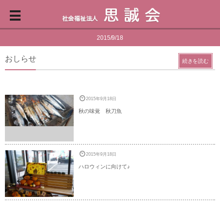
2015/9/18
おしらせ
続きを読む
2015年9月18日
秋の味覚 秋刀魚
2015年9月18日
ハロウィンに向けて♪