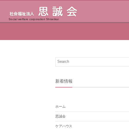
Social welfare corporation Shiseikai
新着情報
ホーム
思誠会
ケアハウス