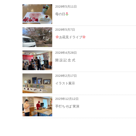
2026年5月11日
母の日
2026年5月7日
お花見ドライブ
2026年4月28日
開 設 記 念 式
2026年2月17日
イラスト展示
2025年12月12日
手打ちそば 実演