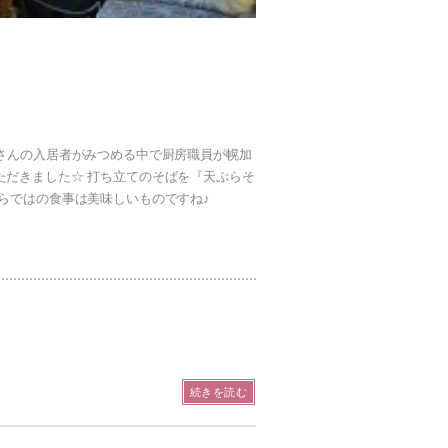
さんの入居者がみつめる中で厨房職員が幌加
ていただきました☆ 打ち立てのそばを『天ぷらそ
らではの食事は美味しいものですね♪
続きを読む