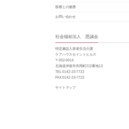
医療との連携
お問い合わせ
社会福祉法人 思誠会
特定施設入居者生活介護
ケアハウスセイントヒルズ
〒052-0014
北海道伊達市舟岡町212番地13
TEL 0142-23-7722
FAX 0142-23-7723
サイトマップ