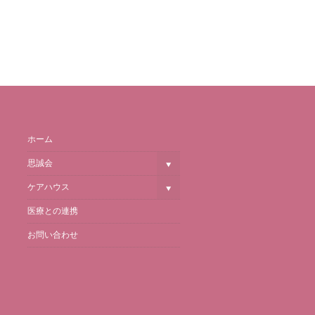
ホーム
思誠会
ケアハウス
医療との連携
お問い合わせ