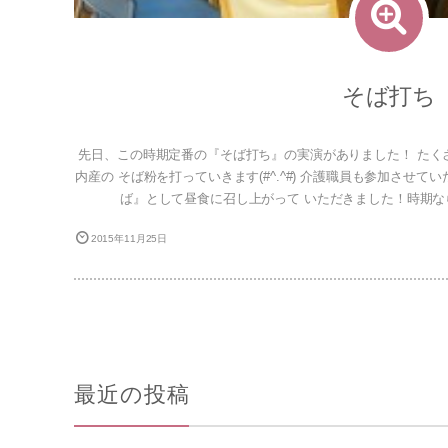
そば打ち
先日、この時期定番の『そば打ち』の実演がありました！ たく
内産の そば粉を打っていきます(#^.^#) 介護職員も参加させ
ば』として昼食に召し上がって いただきました！時期な
2015年11月25日
最近の投稿