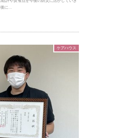
の総評や反省点を今後の防災に活かしていき
に...
ケアハウス