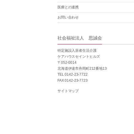
医療との連携
お問い合わせ
社会福祉法人 思誠会
特定施設入居者生活介護
ケアハウスセイントヒルズ
〒052-0014
北海道伊達市舟岡町212番地13
TEL 0142-23-7722
FAX 0142-23-7723
サイトマップ