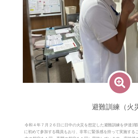
避難訓練（火
令和４年７月２６日に日中の火災を想定した避難訓練を伊達消
に初めて参加する職員もおり、非常に緊張感を持って実施するこ