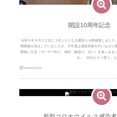
開設10周年記念
令和４年８月２２日に３年ぶりとなる夏祭りを開催致しました
間開催を休止していましたが、今年度は感染対策を行いながら開
階毎に出店（ヨーヨー釣り、射的、輪投げ、占い）を楽しみまし
る」「自分もそう思う」など
2022年8月25日
新型コロナウイルス感染者