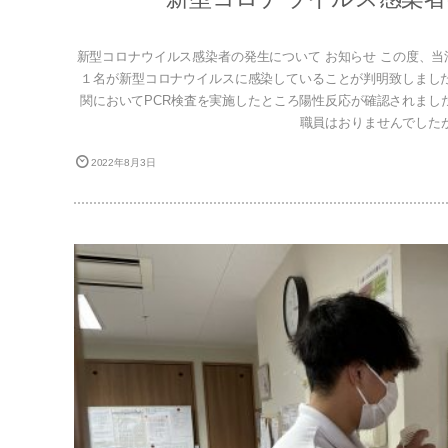
新型コロナウイルス感染者の発生について お知らせ この度、
１名が新型コロナウイルスに感染していることが判明致しまし
関においてPCR検査を実施したところ陽性反応が確認されまし
職員はおりませんでしたが、
2022年8月3日