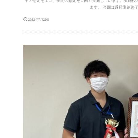
中の想定を１回、夜間の想定を１回）実施しています。実施後
ます。 今回は避難訓練終了後
2022年7月29日