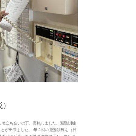
災）
防署立ち合いの下、実施しました。避難訓練
とが出来ました。 年２回の避難訓練を（日