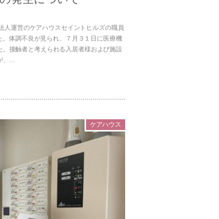
当法人運営のケアハウスセイントヒルズの職員
た。体調不良が見られ、７月３１日に医療機
た。接触者と考えられる入居者様および施設
...
ケアハウス