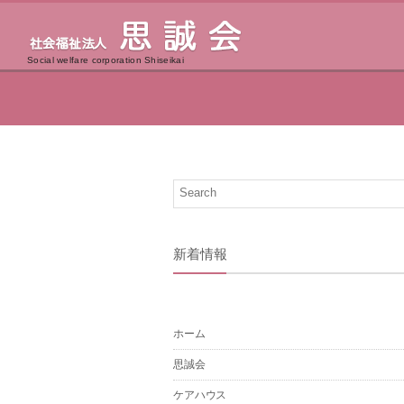
Social welfare corporation Shiseikai
新着情報
ホーム
思誠会
ケアハウス