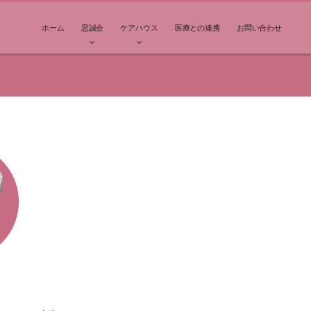
ホーム
思誠会
ケアハウス
医療との連携
お問い合わせ