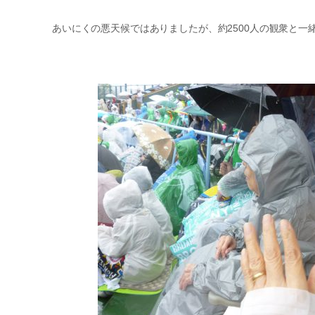
あいにくの悪天候ではありましたが、約2500人の観衆と一