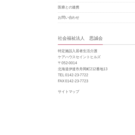
医療との連携
お問い合わせ
社会福祉法人 思誠会
特定施設入居者生活介護
ケアハウスセイントヒルズ
〒052-0014
北海道伊達市舟岡町212番地13
TEL 0142-23-7722
FAX 0142-23-7723
サイトマップ