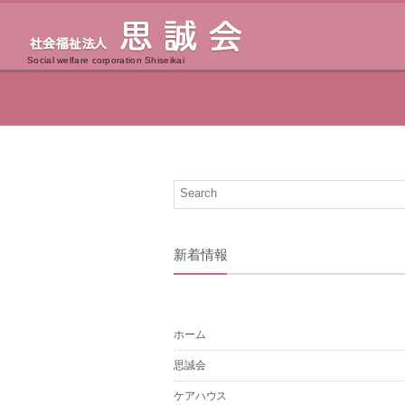
Social welfare corporation Shiseikai
新着情報
ホーム
思誠会
ケアハウス