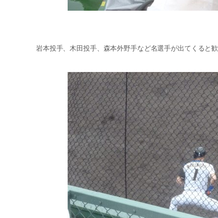
岩本投手、木田投手、森本外野手など名選手が出てくると