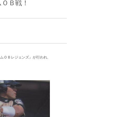
ムＯＢ戦！
ハムＯＢレジェンズ』が行われ、