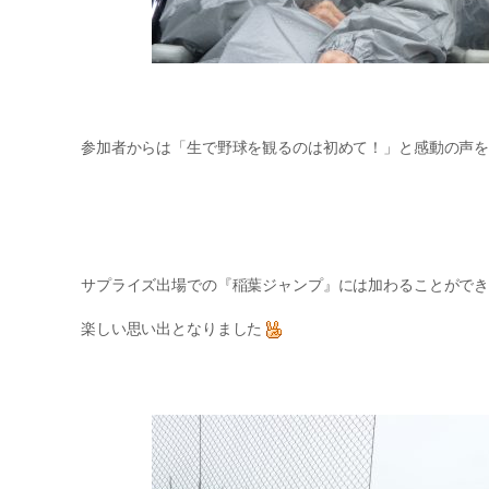
参加者からは「生で野球を観るのは初めて！」と感動の声
サプライズ出場での『稲葉ジャンプ』には加わることがで
楽しい思い出となりました