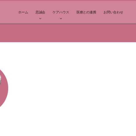
ホーム
思誠会
ケアハウス
医療との連携
お問い合わせ