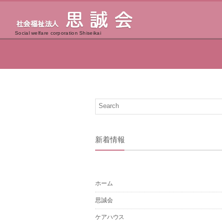
Social welfare corporation Shiseikai
新着情報
ホーム
思誠会
ケアハウス