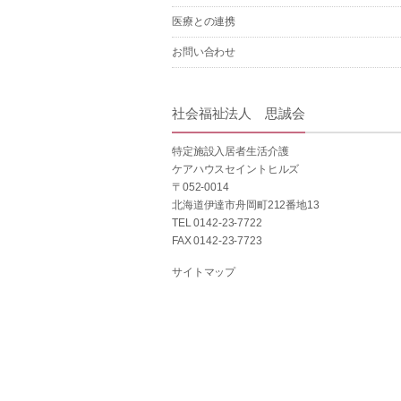
医療との連携
お問い合わせ
社会福祉法人 思誠会
特定施設入居者生活介護
ケアハウスセイントヒルズ
〒052-0014
北海道伊達市舟岡町212番地13
TEL 0142-23-7722
FAX 0142-23-7723
サイトマップ