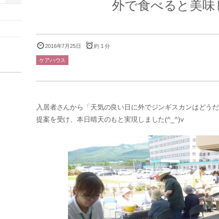
外で食べると美味しい
2016年7月25日
約 1 分
ケアハウス
入居者さんから「天気の良い日に外でジンギスカンはどう
提案を受け、本日晴天のもと実現しました(^_^)v