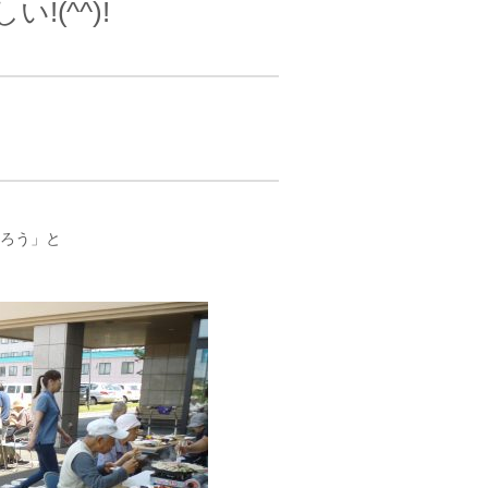
!(^^)!
だろう」と