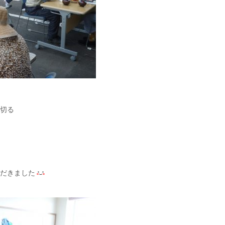
を切る
ただきました