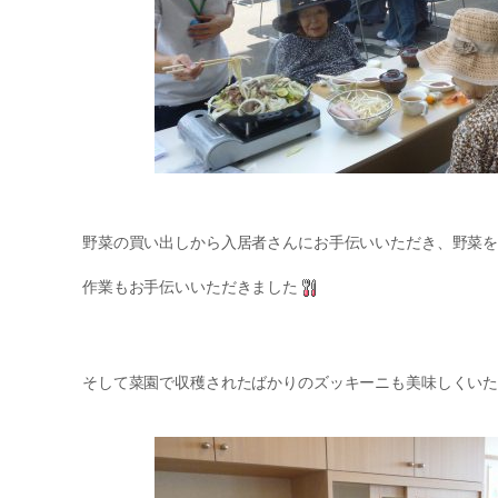
野菜の買い出しから入居者さんにお手伝いいただき、野菜
作業もお手伝いいただきました
そして菜園で収穫されたばかりのズッキーニも美味しくい