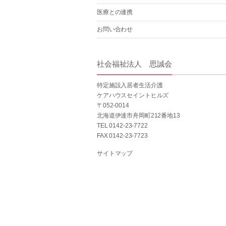
医療との連携
お問い合わせ
社会福祉法人 思誠会
特定施設入居者生活介護
ケアハウスセイントヒルズ
〒052-0014
北海道伊達市舟岡町212番地13
TEL 0142-23-7722
FAX 0142-23-7723
サイトマップ