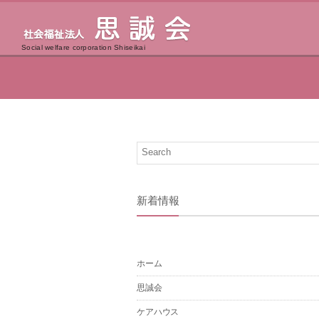
Social welfare corporation Shiseikai
新着情報
ホーム
思誠会
ケアハウス