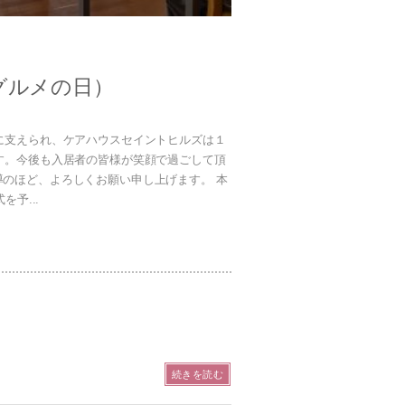
グルメの日）
に支えられ、ケアハウスセイントヒルズは１
す。今後も入居者の皆様が笑顔で過ごして頂
のほど、よろしくお願い申し上げます。 本
予...
続きを読む