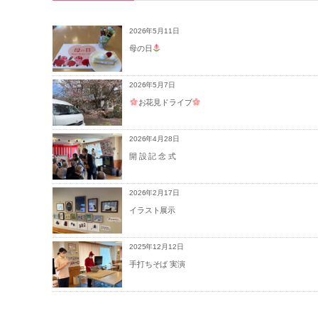
2026年5月11日
母の日
2026年5月7日
お花見ドライブ
2026年4月28日
開 設 記 念 式
2026年2月17日
イラスト展示
2025年12月12日
手打ちそば 実演