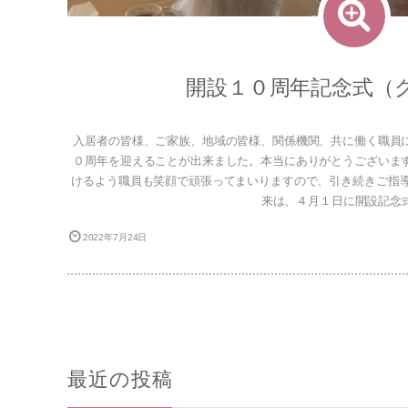
開設１０周年記念式（
入居者の皆様、ご家族、地域の皆様、関係機関、共に働く職員
０周年を迎えることが出来ました。本当にありがとうございま
けるよう職員も笑顔で頑張ってまいりますので、引き続きご指導
来は、４月１日に開設記念式を
2022年7月24日
最近の投稿