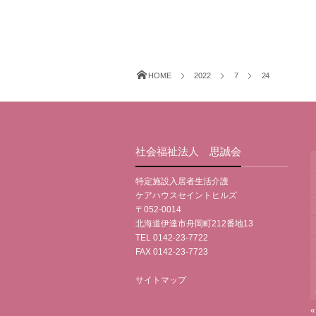
HOME
2022
7
24
社会福祉法人 思誠会
特定施設入居者生活介護
ケアハウスセイントヒルズ
〒052-0014
北海道伊達市舟岡町212番地13
TEL 0142-23-7722
FAX 0142-23-7723
サイトマップ
«